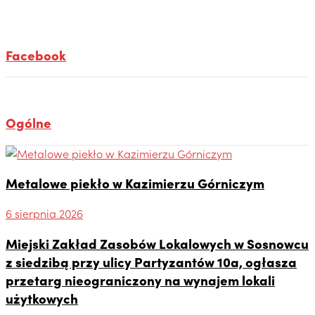
Facebook
Ogólne
Metalowe piekło w Kazimierzu Górniczym
6 sierpnia 2026
Miejski Zakład Zasobów Lokalowych w Sosnowcu
z siedzibą przy ulicy Partyzantów 10a, ogłasza
przetarg nieograniczony na wynajem lokali
użytkowych