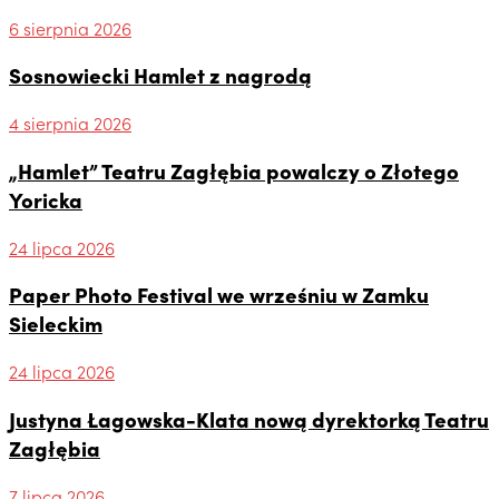
6 sierpnia 2026
Sosnowiecki Hamlet z nagrodą
4 sierpnia 2026
„Hamlet” Teatru Zagłębia powalczy o Złotego
Yoricka
24 lipca 2026
Paper Photo Festival we wrześniu w Zamku
Sieleckim
24 lipca 2026
Justyna Łagowska-Klata nową dyrektorką Teatru
Zagłębia
7 lipca 2026