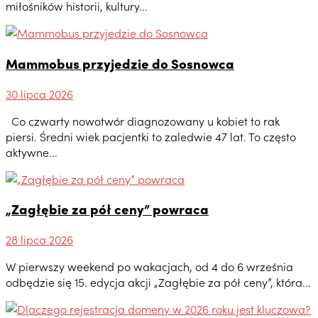
miłośników historii, kultury...
Mammobus przyjedzie do Sosnowca
30 lipca 2026
Co czwarty nowotwór diagnozowany u kobiet to rak
piersi. Średni wiek pacjentki to zaledwie 47 lat. To często
aktywne...
„Zagłębie za pół ceny” powraca
28 lipca 2026
W pierwszy weekend po wakacjach, od 4 do 6 września
odbędzie się 15. edycja akcji „Zagłębie za pół ceny”, która...