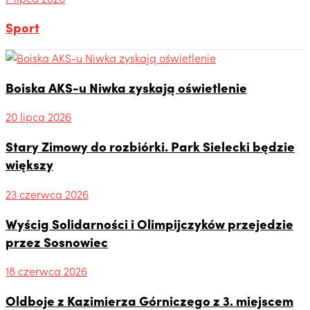
Sport
Boiska AKS-u Niwka zyskają oświetlenie
20 lipca 2026
Stary Zimowy do rozbiórki. Park Sielecki będzie
większy
23 czerwca 2026
Wyścig Solidarności i Olimpijczyków przejedzie
przez Sosnowiec
18 czerwca 2026
Oldboje z Kazimierza Górniczego z 3. miejscem