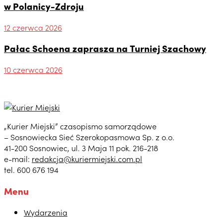
w Polanicy-Zdroju
12 czerwca 2026
Pałac Schoena zaprasza na Turniej Szachowy
10 czerwca 2026
„Kurier Miejski” czasopismo samorządowe
– Sosnowiecka Sieć Szerokopasmowa Sp. z o.o.
41-200 Sosnowiec, ul. 3 Maja 11 pok. 216-218
e-mail:
redakcja@kuriermiejski.com.pl
tel. 600 676 194
Menu
Wydarzenia