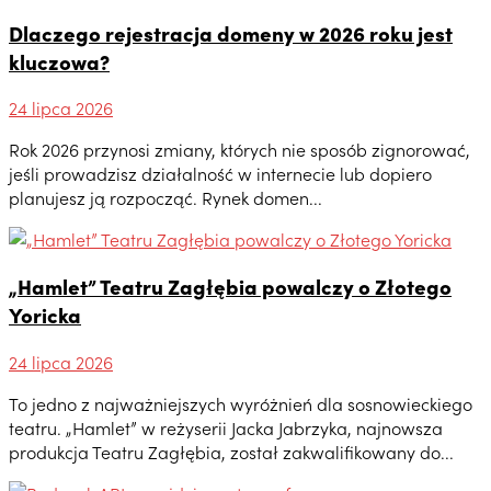
Dlaczego rejestracja domeny w 2026 roku jest
kluczowa?
24 lipca 2026
Rok 2026 przynosi zmiany, których nie sposób zignorować,
jeśli prowadzisz działalność w internecie lub dopiero
planujesz ją rozpocząć. Rynek domen...
„Hamlet” Teatru Zagłębia powalczy o Złotego
Yoricka
24 lipca 2026
To jedno z najważniejszych wyróżnień dla sosnowieckiego
teatru. „Hamlet” w reżyserii Jacka Jabrzyka, najnowsza
produkcja Teatru Zagłębia, został zakwalifikowany do...