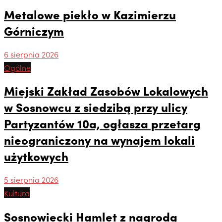
Metalowe piekło w Kazimierzu
Górniczym
6 sierpnia 2026
Ogólne
Miejski Zakład Zasobów Lokalowych
w Sosnowcu z siedzibą przy ulicy
Partyzantów 10a, ogłasza przetarg
nieograniczony na wynajem lokali
użytkowych
5 sierpnia 2026
Kultura
Sosnowiecki Hamlet z nagrodą